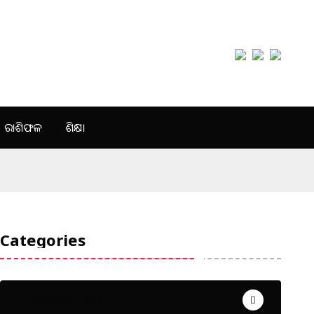
ରାଶିଫଳ
ଶିକ୍ଷା
Categories
Uncategorized