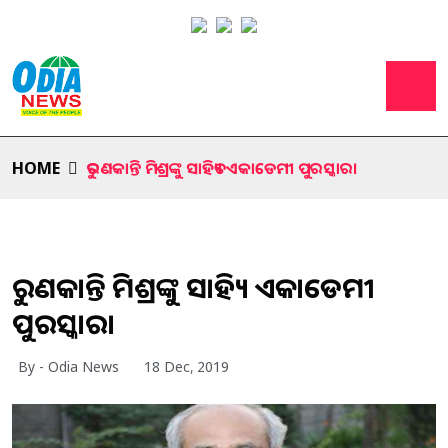
HOME
ତରୁଣକାନ୍ତି ମିଶ୍ରଙ୍କୁ ସାହିତ୍ୟ ଏକାଡେମୀ ପୁରସ୍କାର।
ତରୁଣକାନ୍ତି ମିଶ୍ରଙ୍କୁ ସାହିତ୍ୟ ଏକାଡେମୀ
ପୁରସ୍କାର।
By - Odia News
18 Dec, 2019