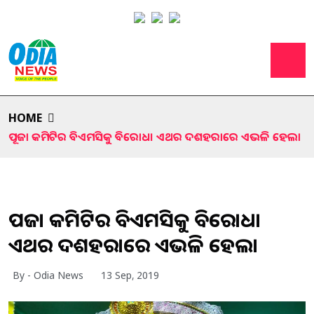
HOME
ପୂଜା କମିଟିର ବିଏମସିକୁ ବିରୋଧ। ଏଥର ଦଶହରାରେ ଏଭଳି ହେଲା
ପୂଜା କମିଟିର ବିଏମସିକୁ ବିରୋଧ।
ଏଥର ଦଶହରାରେ ଏଭଳି ହେଲା
By - Odia News
13 Sep, 2019