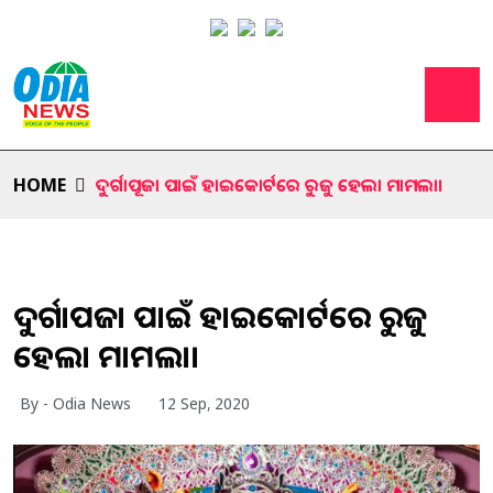
HOME
ଦୁର୍ଗାପୂଜା ପାଇଁ ହାଇକୋର୍ଟରେ ରୁଜୁ ହେଲା ମାମଲା।
ଦୁର୍ଗାପୂଜା ପାଇଁ ହାଇକୋର୍ଟରେ ରୁଜୁ
ହେଲା ମାମଲା।
By - Odia News
12 Sep, 2020