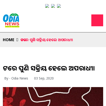
HOME
କଟକରେ ପୁଣି ସକ୍ରିୟ ହେଲେ ଅପରାଧୀ।
କଟକରେ ପୁଣି ସକ୍ରିୟ ହେଲେ ଅପରାଧୀ।
By - Odia News
03 Sep, 2020