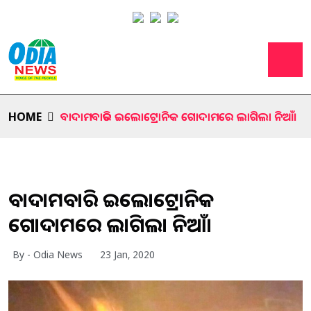
HOME
ବାଦାମବାଡିର ଇଲୋଟ୍ରୋନିକ ଗୋଦାମରେ ଲାଗିଲା ନିଆଁ।
ବାଦାମବାଡିର ଇଲୋଟ୍ରୋନିକ
ଗୋଦାମରେ ଲାଗିଲା ନିଆଁ।
By - Odia News
23 Jan, 2020