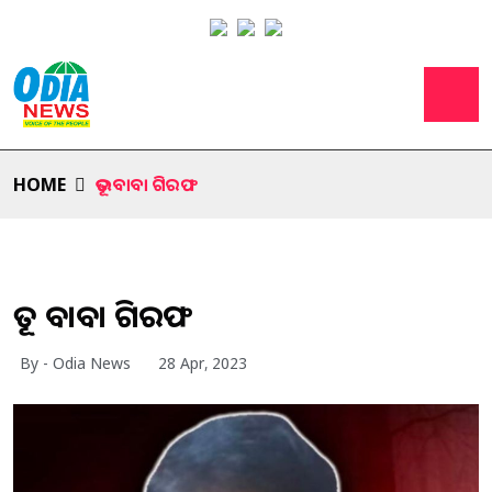
HOME
ଭୂତ ବାବା ଗିରଫ
ଭୂତ ବାବା ଗିରଫ
By - Odia News
28 Apr, 2023