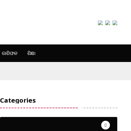
ରାଶିଫଳ
ଶିକ୍ଷା
Categories
Uncategorized