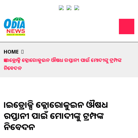
HOME
ହାଇଡ୍ରୋକ୍ସି କ୍ଲୋରୋକୁଇନ ଔଷଧ ରପ୍ତାନୀ ପାଇଁ ମୋଦୀଙ୍କୁ ଟ୍ରମ୍ପଙ୍କ
ନିବେଦନ
ହାଇଡ୍ରୋକ୍ସି କ୍ଲୋରୋକୁଇନ ଔଷଧ
ରପ୍ତାନୀ ପାଇଁ ମୋଦୀଙ୍କୁ ଟ୍ରମ୍ପଙ୍କ
ନିବେଦନ