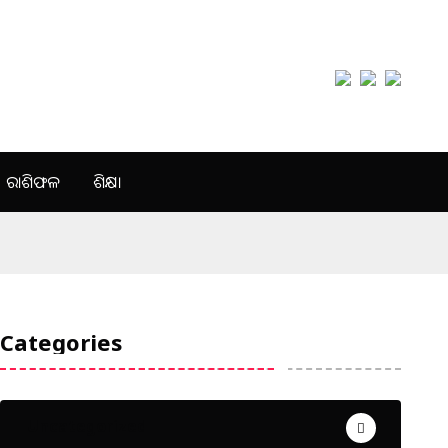
ରାଶିଫଳ
ଶିକ୍ଷା
Categories
Uncategorized