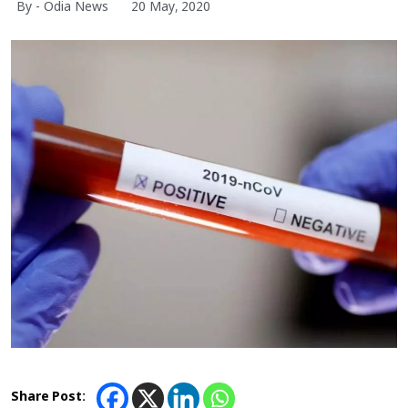
By - Odia News
20 May, 2020
Share Post: