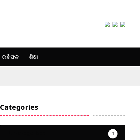
ରାଶିଫଳ
ଶିକ୍ଷା
Categories
Uncategorized