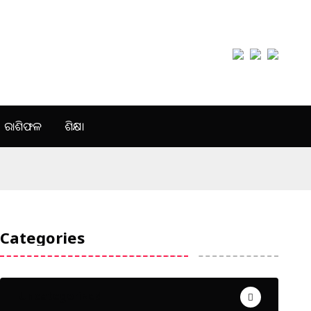
ରାଶିଫଳ
ଶିକ୍ଷା
Categories
Uncategorized