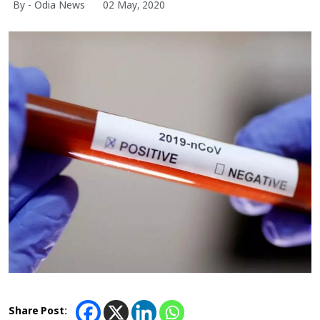
By - Odia News
02 May, 2020
Share Post: