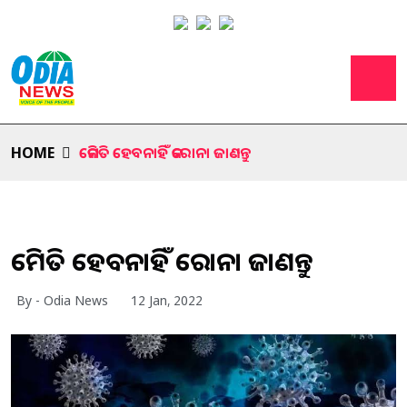
HOME
କେମିତି ହେବନାହିଁ କରୋନା ଜାଣନ୍ତୁ
କେମିତି ହେବନାହିଁ କରୋନା ଜାଣନ୍ତୁ
By - Odia News
12 Jan, 2022