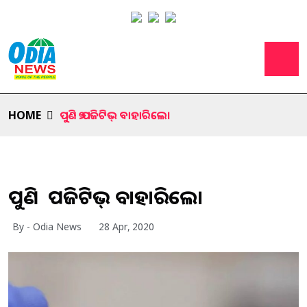
HOME
ପୁଣି ୭ ପଜିଟିଭ୍ ବାହାରିଲେ।
ପୁଣି ୭ ପଜିଟିଭ୍ ବାହାରିଲେ।
By - Odia News
28 Apr, 2020