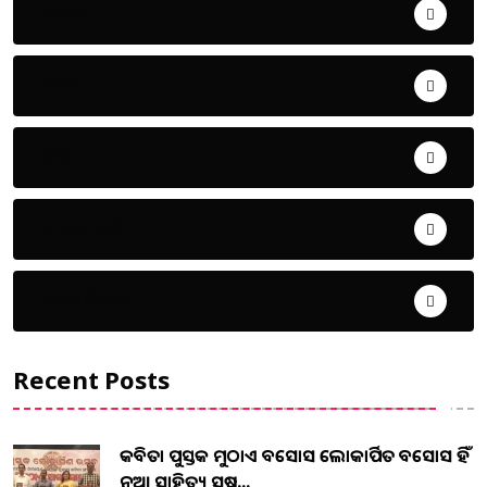
ଅପରାଧ
ଖେଳ
ଜିଲ୍ଲା
ଜୀବନ ଚର୍ଯ୍ୟା
ଦେଶ ବିଦେଶ
Recent Posts
କବିତା ପୁସ୍ତକ ମୁଠାଏ ଅବସୋସ ଲୋକାର୍ପିତ ଅବସୋସ ହିଁ
ନୂଆ ସାହିତ୍ୟ ସୃଷ...