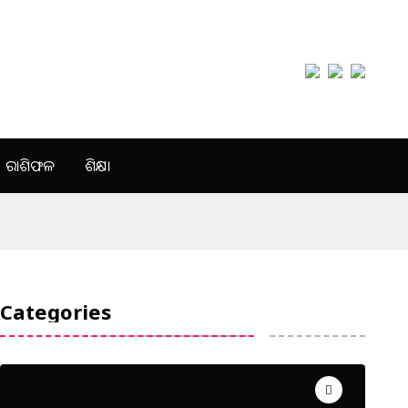
ରାଶିଫଳ
ଶିକ୍ଷା
Categories
Uncategorized