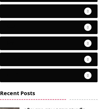
ଅପରାଧ
ଖେଳ
ଜିଲ୍ଲା
ଜୀବନ ଚର୍ଯ୍ୟା
ଦେଶ ବିଦେଶ
Recent Posts