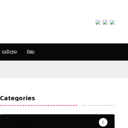
ରାଶିଫଳ
ଶିକ୍ଷା
Categories
Uncategorized