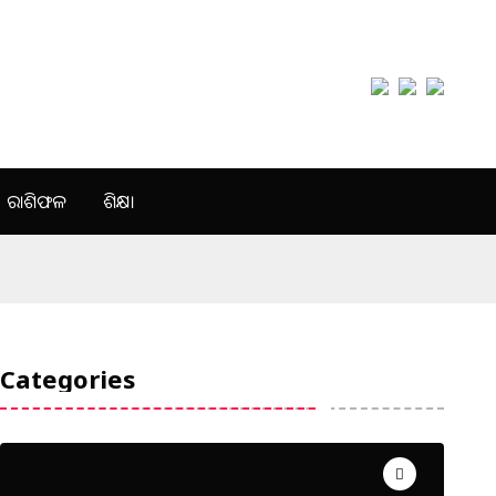
ରାଶିଫଳ
ଶିକ୍ଷା
Categories
Uncategorized