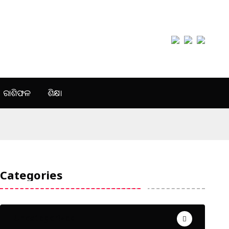
ରାଶିଫଳ
ଶିକ୍ଷା
Categories
Uncategorized