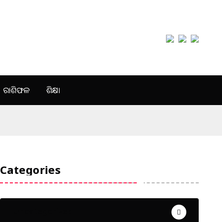
ରାଶିଫଳ
ଶିକ୍ଷା
Categories
Uncategorized