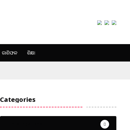
ରାଶିଫଳ
ଶିକ୍ଷା
Categories
Uncategorized