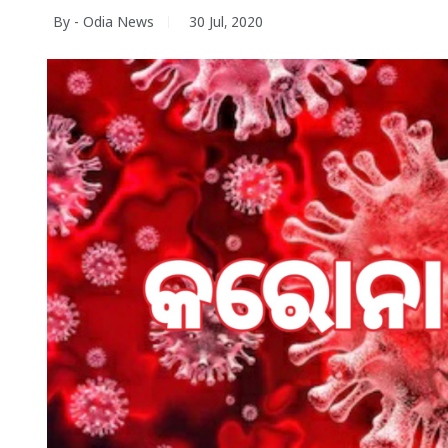
By - Odia News
30 Jul, 2020