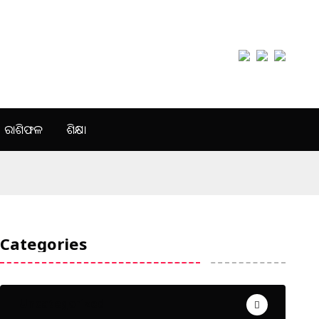
ରାଶିଫଳ
ଶିକ୍ଷା
Categories
Uncategorized