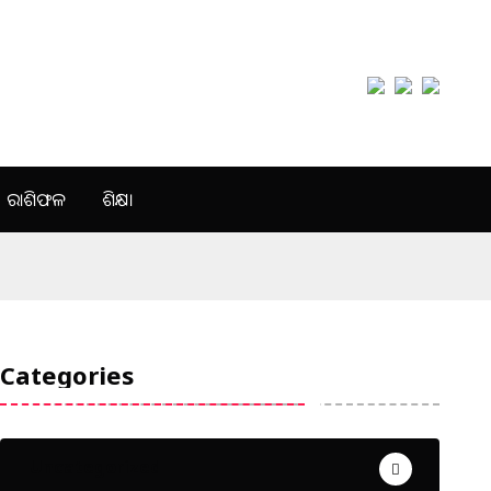
ରାଶିଫଳ
ଶିକ୍ଷା
Categories
Uncategorized