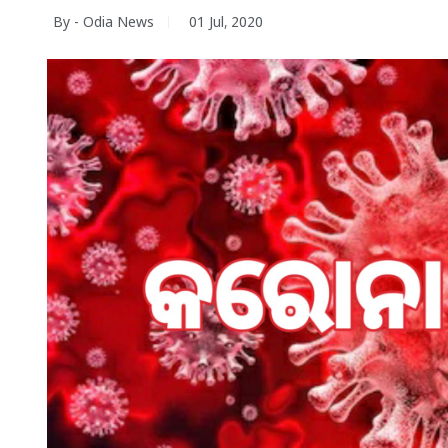
By - Odia News
01 Jul, 2020