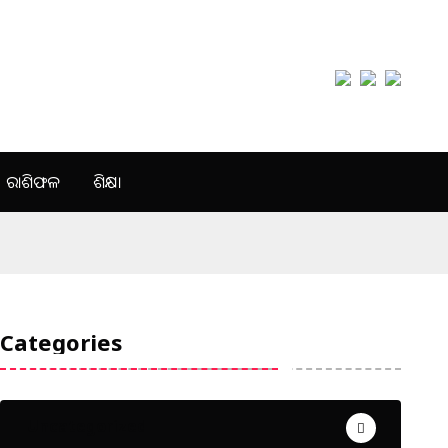
ରାଶିଫଳ
ଶିକ୍ଷା
Categories
Uncategorized