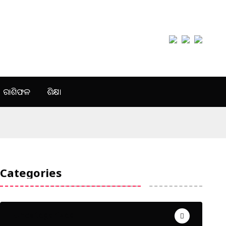
ରାଶିଫଳ
ଶିକ୍ଷା
Categories
Uncategorized