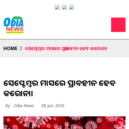
HOME
ସେପ୍ଟେମ୍ବର ମାସରେ ପ୍ରଭାବହୀନ ହେବ କରୋନା।
ସେପ୍ଟେମ୍ବର ମାସରେ ପ୍ରଭାବହୀନ ହେବ
କରୋନା।
By - Odia News
08 Jun, 2020