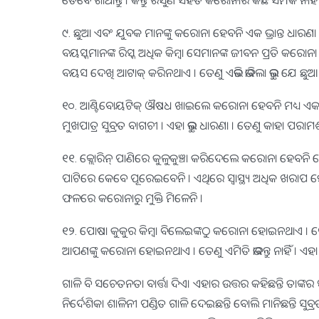
ତେବେ ଖାଆନ୍ତୁ । କିନ୍ତୁ ରସୁଣ ସହିତ କରୋନାର କିଛି ସମ୍ପର୍କ ନାହିଁ 
୯. ଛୁଆ ଏବଂ ଯୁବକ ମାନଙ୍କୁ କରୋନା ହେବନି ଏକ ଭ୍ରାନ୍ତ ଧାରଣା
ବୟସ୍କମାନଙ୍କ ରିସ୍କ ଅଧିକ କିମ୍ବା ସେମାନଙ୍କ ଜୀବନ ପ୍ରତି କରୋ
ବୟସ ଦେଖି ଆଟାକ୍ କରିନଥାଏ । ତେଣୁ ଏଭଳି ଭାବିଲା ଭୁଲ୍ ଯେ ଛୁ
୧୦. ଆଣ୍ଟିବୋୟଟିକ୍ ଔଷଧ ଖାଇଲେ କରୋନା ହେବନି ମଧ୍ୟ ଏକ ଭ୍ରା
ମୁଖପାତ୍ର ସୁବ୍ରତ ବାଗଚୀ । ଏହା ଭୁଲ୍ ଧାରଣା । ତେଣୁ କାହା ପରାମର୍
୧୧. କ୍ଲୋରିନ୍ ପାଣିରେ କୁଳୁକୁଞ୍ଚା କରିଦେଲେ କରୋନା ହେବନି ବୋଲ
ପାଟିରେ କେବେ ପୂରେଇବେନି । ଏଥିରେ ସ୍ୱାସ୍ଥ୍ୟ ଅଧିକ ଖରାପ 
ଫଳରେ କରୋନାରୁ ମୁକ୍ତି ମିଳେନି ।
୧୨. ପୋଷା କୁକୁର କିମ୍ବା ବିଲେଇଙ୍କଠୁ କରୋନା ହୋଇନଥାଏ । ପୋ
ଆପଣଙ୍କୁ କରୋନା ହୋଇନଥାଏ । ତେଣୁ ଏମିତି ଭାବନ୍ତୁ ନାହିଁ । ଏହା ଏକ 
ଗାଳି ବି ସଚେତନତା ବାର୍ତ୍ତା ଦିଏ। ଏହାର ଉତ୍ତର କହିଛନ୍ତି ତାଙ୍କର ସ
ନିର୍ଦେଶିକା ଶାଳିନୀ ପଣ୍ଡିତ ଗାଳି ଦେଇଛନ୍ତି ବୋଲି ମାନିଛନ୍ତି ସୁ