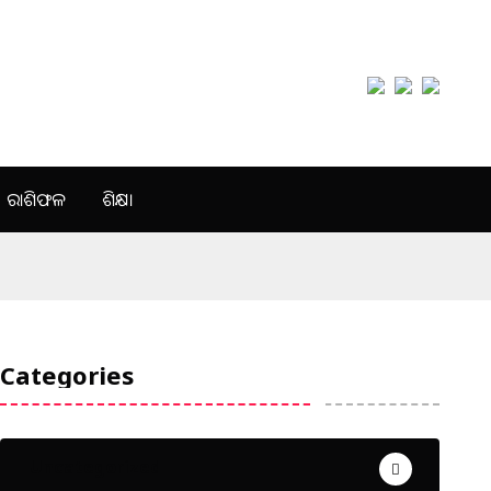
ରାଶିଫଳ
ଶିକ୍ଷା
Categories
Uncategorized