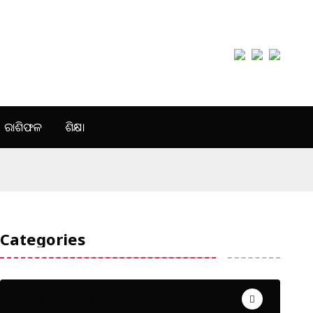
ରାଶିଫଳ
ଶିକ୍ଷା
Categories
Uncategorized