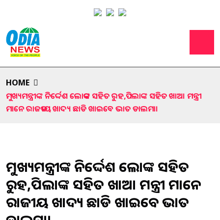
HOME
ମୁଖ୍ୟମନ୍ତ୍ରୀଙ୍କ ନିର୍ଦ୍ଦେଶ ଲୋକଙ୍କ ସହିତ ରୁହ,ପିଲାଙ୍କ ସହିତ ଖାଅ। ମନ୍ତ୍ରୀ
ମାନେ ରାଜକୀୟ ଖାଦ୍ୟ ଛାଡି ଖାଇବେ ଭାତ ଡାଲମା।
ମୁଖ୍ୟମନ୍ତ୍ରୀଙ୍କ ନିର୍ଦ୍ଦେଶ ଲୋକଙ୍କ ସହିତ
ରୁହ,ପିଲାଙ୍କ ସହିତ ଖାଅ। ମନ୍ତ୍ରୀ ମାନେ
ରାଜକୀୟ ଖାଦ୍ୟ ଛାଡି ଖାଇବେ ଭାତ
ଡାଲମା।