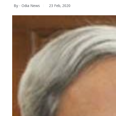
By - Odia News
23 Feb, 2020