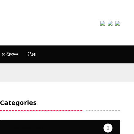
ରାଶିଫଳ
ଶିକ୍ଷା
Categories
Uncategorized