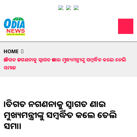
HOME
ଜାତିଗତ ଜନଗଣନାକୁ ସ୍ୱାଗତ ଜଣାଇ ମୁଖ୍ୟମନ୍ତ୍ରୀଙ୍କୁ ସମ୍ବର୍ଦ୍ଧିତ କଲେ ତେଲି
ସମାଜ।
ଜାତିଗତ ଜନଗଣନାକୁ ସ୍ୱାଗତ ଜଣାଇ
ମୁଖ୍ୟମନ୍ତ୍ରୀଙ୍କୁ ସମ୍ବର୍ଦ୍ଧିତ କଲେ ତେଲି
ସମାଜ।