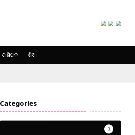
ରାଶିଫଳ
ଶିକ୍ଷା
Categories
Uncategorized