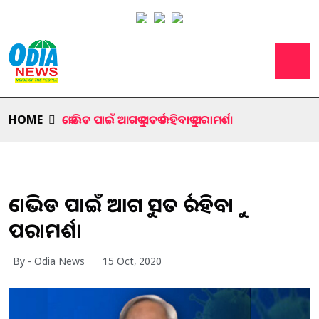
HOME
କୋଭିଡ ପାଇଁ ଆଗକୁ ସତର୍କ ରହିବାକୁ ପରାମର୍ଶ।
କୋଭିଡ ପାଇଁ ଆଗକୁ ସତର୍କ ରହିବାକୁ
ପରାମର୍ଶ।
By - Odia News
15 Oct, 2020