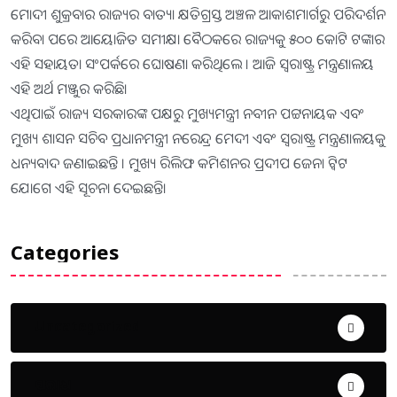
ମୋଦୀ ଶୁକ୍ରବାର ରାଜ୍ୟର ବାତ୍ୟା କ୍ଷତିଗ୍ରସ୍ତ ଅଞ୍ଚଳ ଆକାଶମାର୍ଗରୁ ପରିଦର୍ଶନ
କରିବା ପରେ ଆୟୋଜିତ ସମୀକ୍ଷା ବୈଠକରେ ରାଜ୍ୟକୁ ୫୦୦ କୋଟି ଟଙ୍କାର
ଏହି ସହାୟତା ସଂପର୍କରେ ଘୋଷଣା କରିଥିଲେ । ଆଜି ସ୍ବରାଷ୍ଟ୍ର ମନ୍ତ୍ରଣାଳୟ
ଏହି ଅର୍ଥ ମଞ୍ଜୁର କରିଛି।
ଏଥିପାଇଁ ରାଜ୍ୟ ସରକାରଙ୍କ ପକ୍ଷରୁ ମୁଖ୍ୟମନ୍ତ୍ରୀ ନବୀନ ପଟ୍ଟନାୟକ ଏବଂ
ମୁଖ୍ୟ ଶାସନ ସଚିବ ପ୍ରଧାନମନ୍ତ୍ରୀ ନରେନ୍ଦ୍ର ମେଦୀ ଏବଂ ସ୍ବରାଷ୍ଟ୍ର ମନ୍ତ୍ରଣାଳୟକୁ
ଧନ୍ୟବାଦ ଜଣାଇଛନ୍ତି । ମୁଖ୍ୟ ରିଲିଫ କମିଶନର ପ୍ରଦୀପ ଜେନା ଟ୍ବିଟ
ଯୋଗେ ଏହି ସୂଚନା ଦେଇଛନ୍ତି।
Categories
Uncategorized
ଅପରାଧ