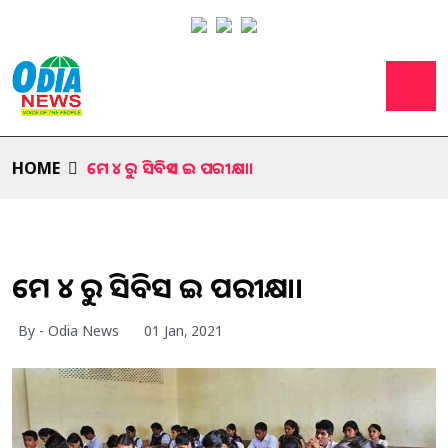
HOME
ମେ ୪ ରୁ ସିବିଏସ ଇ ପରୀକ୍ଷା।
ମେ ୪ ରୁ ସିବିଏସ ଇ ପରୀକ୍ଷା।
By - Odia News
01 Jan, 2021