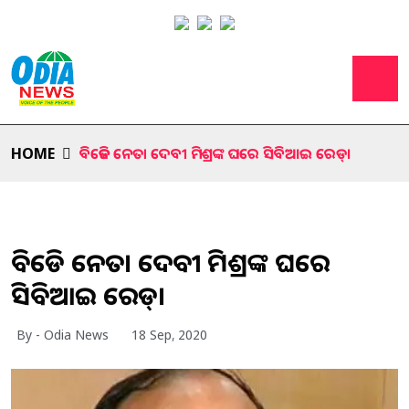
HOME
ବିଜେଡି ନେତା ଦେବୀ ମିଶ୍ରଙ୍କ ଘରେ ସିବିଆଇ ରେଡ୍।
ବିଜେଡି ନେତା ଦେବୀ ମିଶ୍ରଙ୍କ ଘରେ
ସିବିଆଇ ରେଡ୍।
By - Odia News
18 Sep, 2020