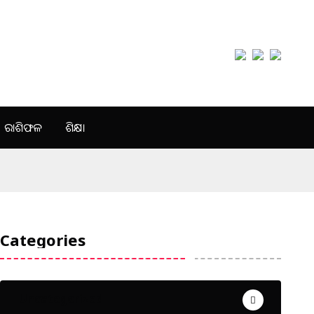
ରାଶିଫଳ
ଶିକ୍ଷା
Categories
Uncategorized