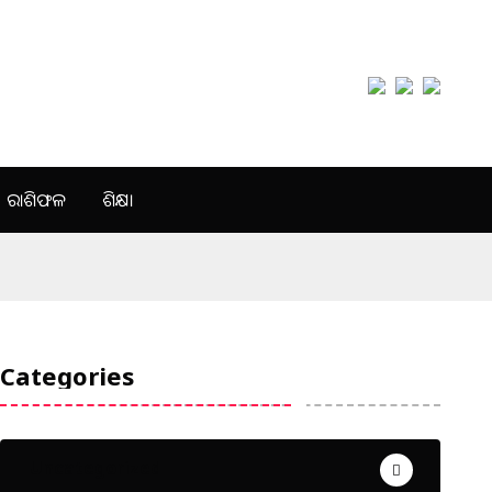
ରାଶିଫଳ
ଶିକ୍ଷା
Categories
Uncategorized