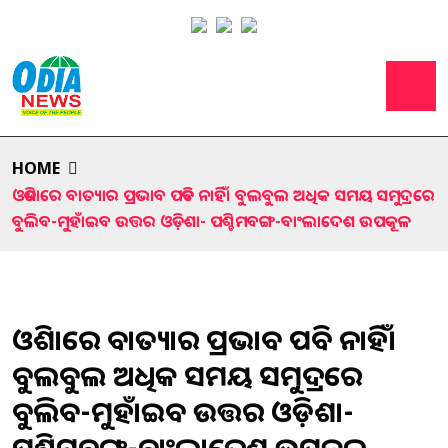
HOME
ଓଡିଶାରେ ବାତ୍ୟାର ପ୍ରଭାବ ପଡିବ ନାହିଁ। ବୁଲବୁଲ ଅଧିକ ସମୟ ସମୁଦ୍ରରେ
ବୁଲିବ-ମୁହାଁଇବ ଉତ୍ତର ଓଡ଼ିଶା- ପଶ୍ଚିମବଙ୍ଗ-ବାଂଲାଦେଶ ଉପକୂଳ
ଓଡିଶାରେ ବାତ୍ୟାର ପ୍ରଭାବ ପଡିବ ନାହିଁ।
ବୁଲବୁଲ ଅଧିକ ସମୟ ସମୁଦ୍ରରେ
ବୁଲିବ-ମୁହାଁଇବ ଉତ୍ତର ଓଡ଼ିଶା-
ପଶ୍ଚିମବଙ୍ଗ-ବାଂଲାଦେଶ ଉପକୂଳ