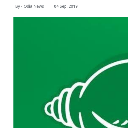
By - Odia News
04 Sep, 2019