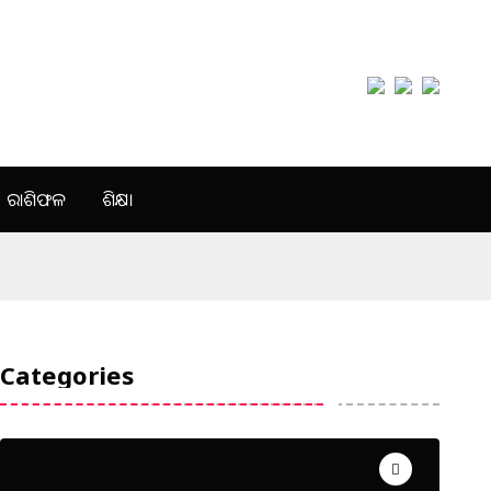
ରାଶିଫଳ
ଶିକ୍ଷା
Categories
Uncategorized