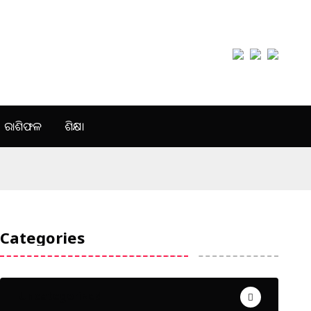
ରାଶିଫଳ
ଶିକ୍ଷା
Categories
Uncategorized