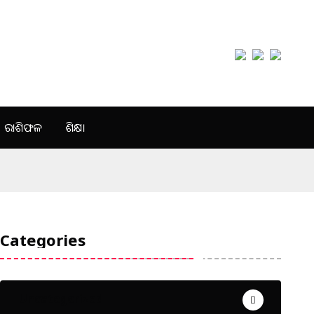
ରାଶିଫଳ
ଶିକ୍ଷା
Categories
Uncategorized