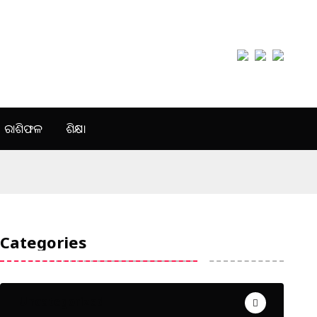
ରାଶିଫଳ
ଶିକ୍ଷା
Categories
Uncategorized