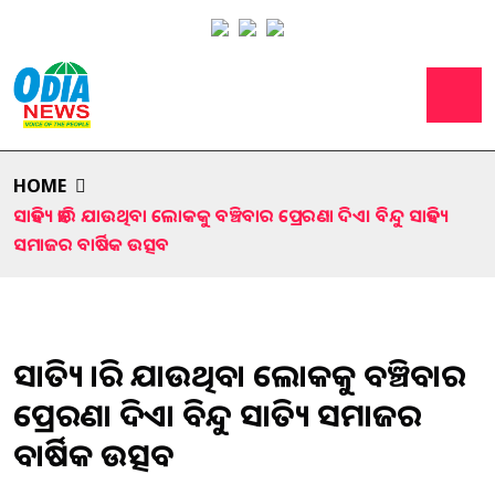
HOME
ସାହିତ୍ୟ ହାରି ଯାଉଥିବା ଲୋକକୁ ବଞ୍ଚିବାର ପ୍ରେରଣା ଦିଏ। ବିନ୍ଦୁ ସାହିତ୍ୟ
ସମାଜର ବାର୍ଷିକ ଉତ୍ସବ
ସାହିତ୍ୟ ହାରି ଯାଉଥିବା ଲୋକକୁ ବଞ୍ଚିବାର
ପ୍ରେରଣା ଦିଏ। ବିନ୍ଦୁ ସାହିତ୍ୟ ସମାଜର
ବାର୍ଷିକ ଉତ୍ସବ