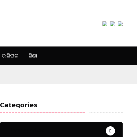
ରାଶିଫଳ
ଶିକ୍ଷା
Categories
Uncategorized