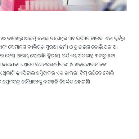
୨୦ ତାରିଖରୁ ଆରମ୍ଭ ହୋଇ ଡିସେମ୍ବର ୩୧ ପର୍ଯ୍ୟନ୍ତ ଚାଲିବ। ଏହା ପୂର୍ବରୁ
ାନଙ୍କ ବ୍ୟକ୍ତିଗତ ସୁରକ୍ଷା କର୍ମୀ ଓ ଡ୍ରାଇଭରଙ୍କ କୋଭିଡ୍‌ ପରୀକ୍ଷା
ର ଟେଷ୍ଟ ଆରମ୍ଭ ହୋଇଛି। ଦ୍ୱିତୀୟ ପର୍ଯ୍ୟାୟ ଅପରାହ୍ନ ୩ଟାରୁ ୫ଟା
୍ଷା କରାଯିବ। ଏଥିରେ ବିଧାନସଭା କର୍ମଚାରୀ ଓ ଖବରଦାତାମାନଙ୍କ
ି। ଏଥିଲାଗି କ୍ୟାପିଟାଲ ହସ୍ପିଟାଲର ଏକ ଡାକ୍ତରୀ ଟିମ୍‌ ରହିବେ ବୋଲି
ପ୍ରେମଚନ୍ଦ୍ର ଚୌଧାରୀଙ୍କୁ ବାଚସ୍ପତି ନିର୍ଦ୍ଦେଶ ହୋଇଛି।