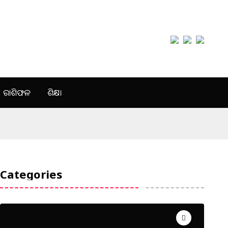
ରାଶିଫଳ
ଶିକ୍ଷା
Categories
Uncategorized