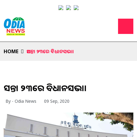
HOME
ଆସନ୍ତା ୨୩ରେ ବିଧାନସଭା।
ଆସନ୍ତା ୨୩ରେ ବିଧାନସଭା।
By - Odia News
09 Sep, 2020