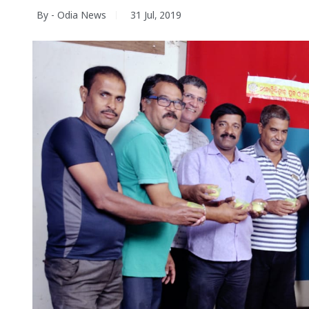
By - Odia News
31 Jul, 2019