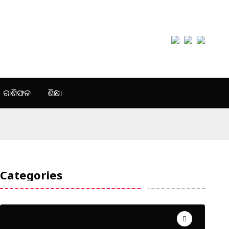
ରାଶିଫଳ
ଶିକ୍ଷା
Categories
Uncategorized